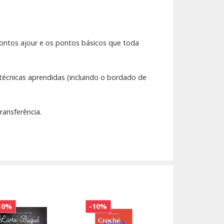
pontos ajour e os pontos básicos que toda
técnicas aprendidas (incluindo o bordado de
ransferência.
10%
-10%