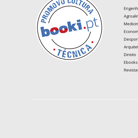
Engenh
Agroali
Medici
Econom
Despor
Arquite
Direito
Ebooks
Revista