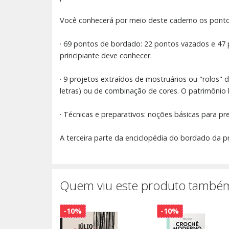
Você conhecerá por meio deste caderno os pontos
· 69 pontos de bordado: 22 pontos vazados e 47 
principiante deve conhecer.
· 9 projetos extraídos de mostruários ou "rolos"
letras) ou de combinação de cores. O patrimônio h
· Técnicas e preparativos: noções básicas para pre
A terceira parte da enciclopédia do bordado da 
Quem viu este produto também
-10%
-10%