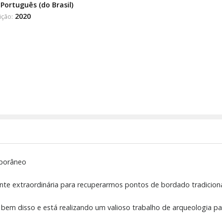
Português (do Brasil)
2020
ição:
mporâneo
te extraordinária para recuperarmos pontos de bordado tradiciona
 bem disso e está realizando um valioso trabalho de arqueologia p