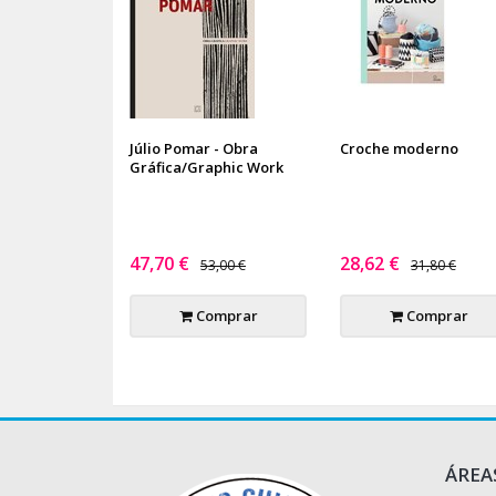
Júlio Pomar - Obra
Croche moderno
Gráfica/Graphic Work
47,70 €
28,62 €
53,00 €
31,80 €
Comprar
Comprar
ÁREA