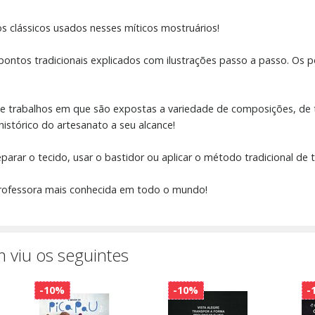
 clássicos usados nesses míticos mostruários!
pontos tradicionais explicados com ilustrações passo a passo. Os 
 de trabalhos em que são expostas a variedade de composições, de 
istórico do artesanato a seu alcance!
parar o tecido, usar o bastidor ou aplicar o método tradicional de t
professora mais conhecida em todo o mundo!
 viu os seguintes
-10%
-10%
-