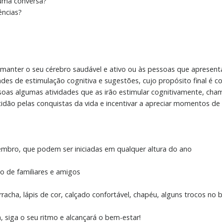
 uma conversa?
ências?
manter o seu cérebro saudável e ativo ou às pessoas que aprese
des de estimulação cognitiva e sugestões, cujo propósito final é con
 pessoas algumas atividades que as irão estimular cognitivamente, c
idão pelas conquistas da vida e incentivar a apreciar momentos de f
embro, que podem ser iniciadas em qualquer altura do ano
o de familiares e amigos
racha, lápis de cor, calçado confortável, chapéu, alguns trocos no b
 siga o seu ritmo e alcançará o bem-estar!