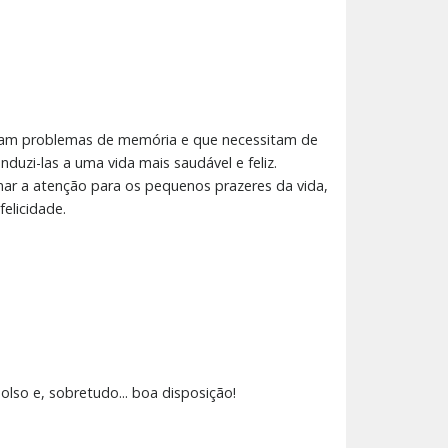
ntam problemas de memória e que necessitam de
duzi-las a uma vida mais saudável e feliz.
hamar a atenção para os pequenos prazeres da vida,
elicidade.
olso e, sobretudo... boa disposição!