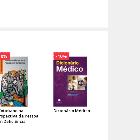
10%
-10%
Cotidiano na
Dicionário Médico
rspectiva da Pessoa
m Deficiência