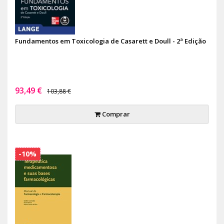
Fundamentos em Toxicologia de Casarett e Doull - 2ª Edição
93,49 €
103,88 €
Comprar
-10%