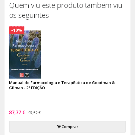
Quem viu este produto também viu
os seguintes
-10%
Manual de Farmacologia e Terapêutica de Goodman &
Gilman - 2ª EDIÇÃO
87,77 €
97,52 €
Comprar