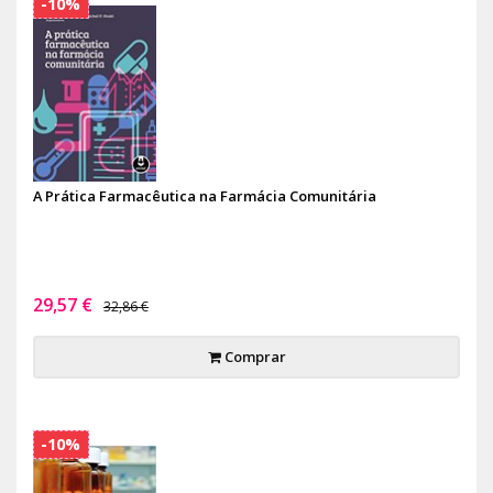
-10%
A Prática Farmacêutica na Farmácia Comunitária
29,57 €
32,86 €
Comprar
-10%