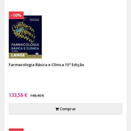
-10%
Farmacologia Básica e Clínica 15ª Edição
133,56 €
148,40 €
Comprar