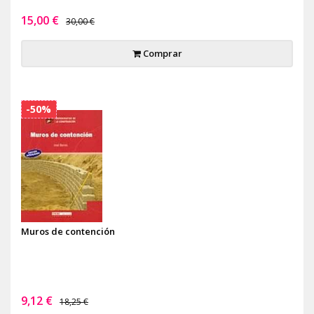
15,00 €
30,00 €
Comprar
-50%
Muros de contención
9,12 €
18,25 €