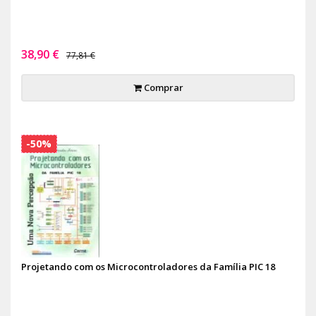
38,90 €
77,81 €
Comprar
-50%
Projetando com os Microcontroladores da Família PIC 18