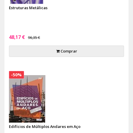
Estruturas Metálicas
48,17 €
96,35 €
Comprar
-50%
Edifícios de Múltiplos Andares em Aço