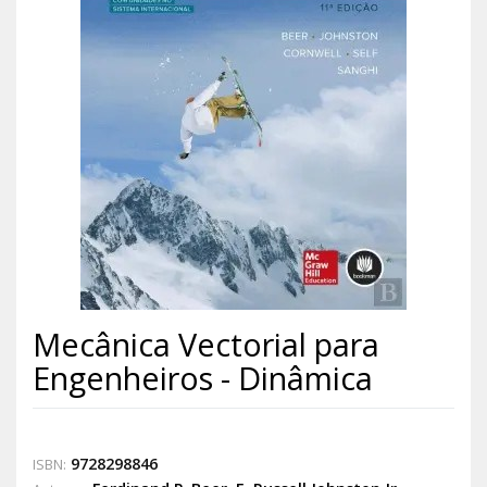
Mecânica Vectorial para
Engenheiros - Dinâmica
9728298846
ISBN: