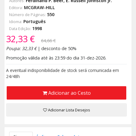
Ferdinand P. Beer
,
E. Russell Johnston Jr.
Autores:
MCGRAW-HILL
Editora:
550
Número de Páginas:
Português
Idioma:
1998
Data Edição:
32,33 €
64,66 €
Poupa: 32,33 €
| desconto de 50%
Promoção válida até às 23:59 do dia 31-dez-2026.
A eventual indisponibilidade de stock será comunicada em
24/48h
Adicionar ao Cesto
Adicionar Lista Desejos