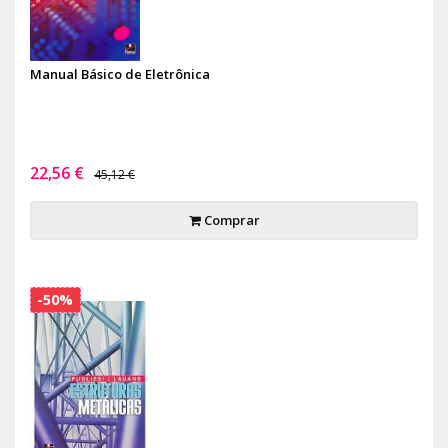
Manual Básico de Eletrônica
22,56 €
45,12 €
Comprar
-50%