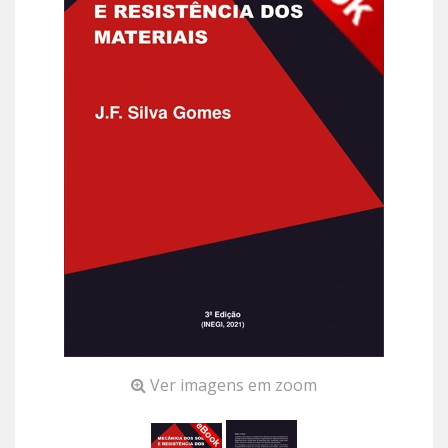
Ver imagens em zoom