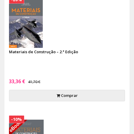
Materiais de Construção – 2.ª Edição
33,36 €
41,70 €
Comprar
-10%