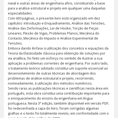
naval e outras áreas de engenharia afins, constituindo a base
para a análise estrutural e projeto em qualquer uma daquelas
especialidades.
Com 430 páginas, o presente livro está organizado em dez
capítulos: Introdução e Enquadramento, Análise das Tensões,
Análise das Deformações, Lei de Hooke, Torção de Peças
Lineares, Flexão de Vigas, Problemas Planos, Mecânica do
Contacto, Mecânica do Impacto e Análise Experimental de
Tensões.
Embora dando ênfase à utilização dos conceitos e equações da
Teoria da Elasticidade clássica para obtenção de soluções por
via analítica, foi feito um esforço no sentido de ilustrar a sua
aplicação a problemas correntes de engenharia. Por outro lado,
o tratamento teórico adotado constitui um suporte essencial ao
desenvolvimento de outras técnicas de abordagem dos
problemas de análise estrutural e projeto, recorrendo,
nomeadamente, à utilização dos métodos numéricos.
Sendo raras as publicações técnicas e científicas nesta área em
português, esta obra constitui uma contribuição importante para
o enriquecimento do ensino da engenharia em língua
portuguesa. Nesta 3ª edição, também disponível em versão PDF,
foi redesenhada a capa do livro, foram corrigidas algumas
gralhas e o texto foi totalmente revisto, em conformidade com o