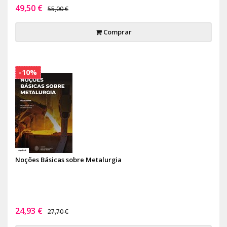
49,50 €
55,00 €
Comprar
-10%
Noções Básicas sobre Metalurgia
24,93 €
27,70 €