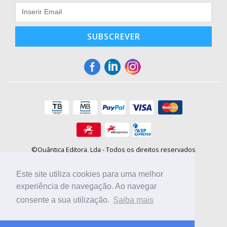
SUBSCREVER
©Quântica Editora, Lda - Todos os direitos reservados
Praça da Corujeira, 30 - 4300-144 Porto
E-mail: info@booki.pt
Este site utiliza cookies para uma melhor
Tel.: +351 220 104 872
(
custo de chamada para a rede fixa
)
experiência de navegação. Ao navegar
consente a sua utilização.
Saiba mais
Compre online, escolha sites nacionais.