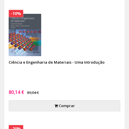
-10%
Ciência e Engenharia de Materiais - Uma Introdução
80,14 €
89,04 €
Comprar
-20%