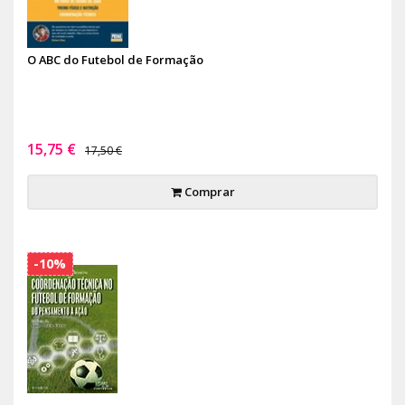
O ABC do Futebol de Formação
15,75 €
17,50 €
Comprar
-10%