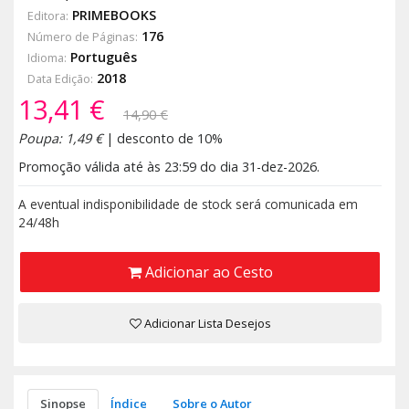
PRIMEBOOKS
Editora:
176
Número de Páginas:
Português
Idioma:
2018
Data Edição:
13,41 €
14,90 €
Poupa: 1,49 €
| desconto de 10%
Promoção válida até às 23:59 do dia 31-dez-2026.
A eventual indisponibilidade de stock será comunicada em
24/48h
Adicionar ao Cesto
Adicionar Lista Desejos
Sinopse
Índice
Sobre o Autor