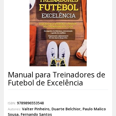
Manual para Treinadores de
Futebol de Excelência
9789896553548
ISBN:
Valter Pinheiro
,
Duarte Belchior
,
Paulo Malico
Autores:
Sousa
,
Fernando Santos