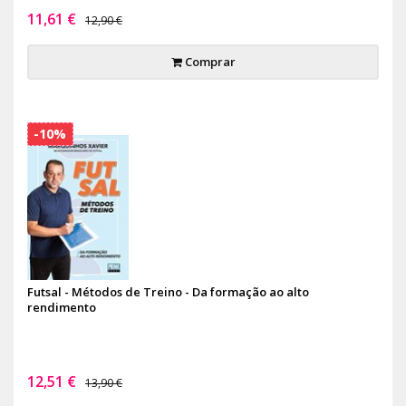
11,61 €
12,90 €
Comprar
-10%
Futsal - Métodos de Treino - Da formação ao alto
rendimento
12,51 €
13,90 €