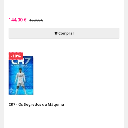
144,00 €
160,00 €
Comprar
-10%
CR7 - Os Segredos da Máquina