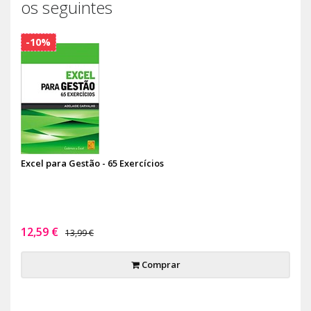
os seguintes
-10%
Excel para Gestão - 65 Exercícios
12,59 €
13,99 €
Comprar