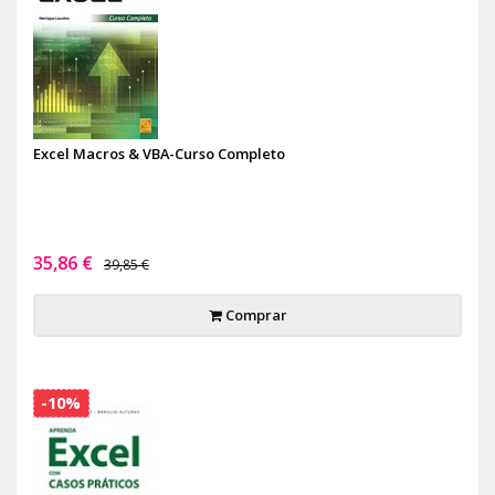
Excel Macros & VBA-Curso Completo
35,86 €
39,85 €
Comprar
-10%