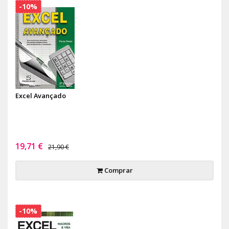
-10%
Excel Avançado
19,71 €
21,90 €
Comprar
-10%