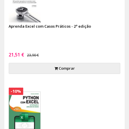
Aprenda Excel com Casos Práticos - 2ª edição
21,51 €
23,90 €
Comprar
-10%