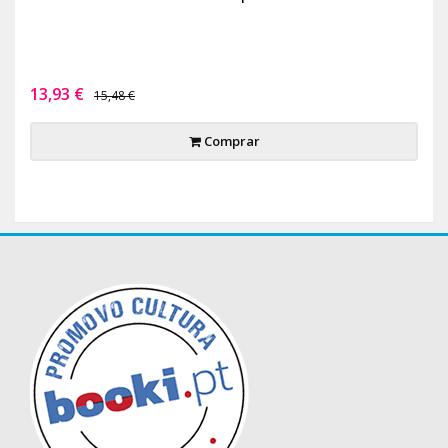
13,93 €
15,48 €
Comprar