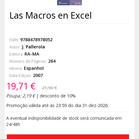
Las Macros en Excel
9788478978052
ISBN:
J. Pallerola
Autor:
RA-MA
Editora:
264
Número de Páginas:
Espanhol
Idioma:
2007
Data Edição:
19,71 €
21,90 €
Poupa: 2,19 €
| desconto de 10%
Promoção válida até às 23:59 do dia 31-dez-2026.
A eventual indisponibilidade de stock será comunicada em
24/48h