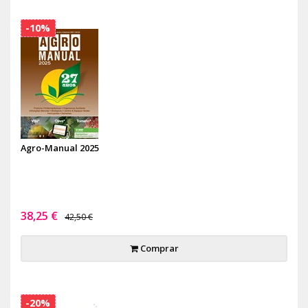
-10%
Agro-Manual 2025
38,25 €
42,50 €
Comprar
-20%