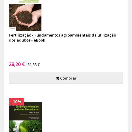
Fertilização - Fundamentos agroambientais da utilização
dos adubos - eBook
28,20 €
31,33 €
Comprar
-10%