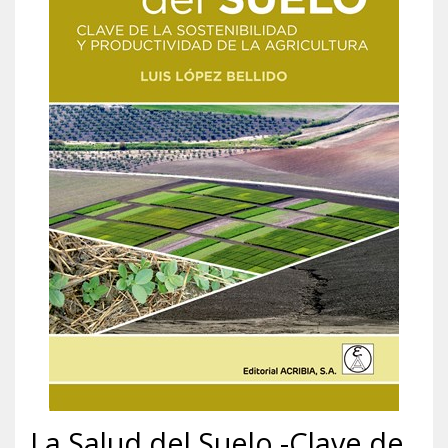
La Salud del Suelo -Clave de