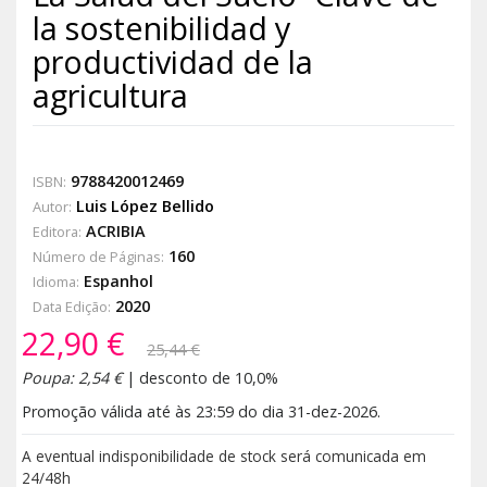
la sostenibilidad y
productividad de la
agricultura
9788420012469
ISBN:
Luis López Bellido
Autor:
ACRIBIA
Editora:
160
Número de Páginas:
Espanhol
Idioma:
2020
Data Edição:
22,90 €
25,44 €
Poupa: 2,54 €
| desconto de 10,0%
Promoção válida até às 23:59 do dia 31-dez-2026.
A eventual indisponibilidade de stock será comunicada em
24/48h