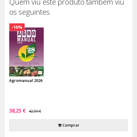
Quem viu este produto também viu
os seguintes
-10%
Agromanual 2026
38,25 €
42,50 €
Comprar