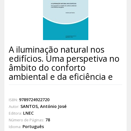
A iluminação natural nos
edifícios. Uma perspetiva no
âmbito do conforto
ambiental e da eficiência e
9789724922720
ISBN:
SANTOS, António José
Autor:
LNEC
Editora:
78
Número de Páginas:
Português
Idioma: