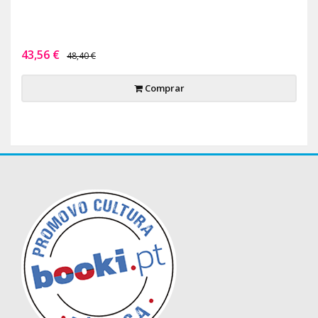
43,56 €
48,40 €
Comprar