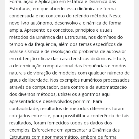
Formulação e Aplicação em Estática e Dinâmica das
Estruturas, em que abordei essa dinâmica de forma
condensada e no contexto do referido método. Neste
novo livro autônomo, desenvolvo a dinâmica de forma
ampla. Apresento os conceitos, princípios e usuais
métodos da Dinâmica das Estruturas, nos domínios do
tempo e da frequência, além dos temas específicos de
análise sísmica e de resolução do problema de autovalor
em obtenção eficaz das características dinâmicas. Isto é,
a determinação computacional das frequências e modos
naturais de vibração de modelos com qualquer número de
graus de liberdade. Nos exemplos numéricos processados
através de computador, para controle da automatização
dos diversos métodos, utilizei os algoritmos aqui
apresentados e desenvolvidos por mim. Para
confiabilidade, resultados de métodos diferentes foram
cotejados entre si e, para possibilitar a conferência de tais
resultados, foram fornecidos todos os dados dos
exemplos. Esforcei-me em apresentar a Dinâmica das
Estruturas com rigor matemático, embora de forma