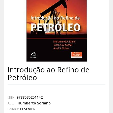
Introdução ao Refino de
Petróleo
9788535251142
ISBN:
Humberto Soriano
Autor:
ELSEVIER
Editora: