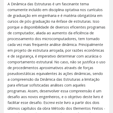
A Dinâmica das Estruturas é um fascinante tema
comumente incluído em disciplina optativa nos currículos
de graduação em engenharia e é matéria obrigatória em
cursos de pós-graduação na ênfase de estruturas. Isso
porque a disponibilidade de diversos eficientes programas
de computador, aliada ao aumento da eficiência de
processamento dos microcomputadores, tem tornado
cada vez mais frequente análise dinâmica. Principalmente
em projeto de estrutura arrojada, por razões econômicas
e de segurança, é imperativo determinar com acurácia o
comportamento estrutural. No caso, não se justifica o uso
de procedimentos aproximativos através de forças
pseudoestáticas equivalentes às ações dinâmicas, sendo
a compreensão da Dinâmica das Estruturas a limitação
para efetuar sofisticadas análises com aqueles
programas. Assim, desenvolver essa compreensão é um
desafio aos novos engenheiros, e o objetivo deste livro é
facilitar esse desafio. Escrevi este livro a partir dos dois
últimos capítulos da obra Método dos Elementos Finitos -