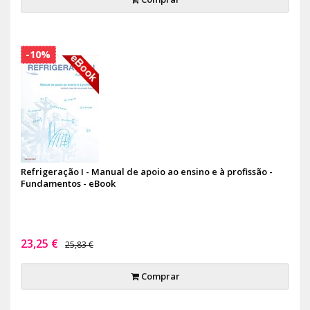
-10%
Refrigeração I - Manual de apoio ao ensino e à profissão -
Fundamentos - eBook
23,25 €
25,83 €
Comprar