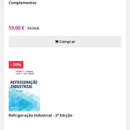
Complementos
59,00 €
77,70 €
Comprar
-10%
Refrigeração Industrial - 3ª Edição