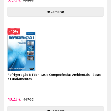
75,26 €
Comprar
-10%
Refrigeração I: Técnicas e Competências Ambientais - Bases
e Fundamentos
40,23 €
44,70 €
Comprar