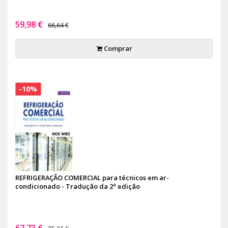
59,98 €
66,64 €
Comprar
-10%
REFRIGERAÇÃO COMERCIAL para técnicos em ar-
condicionado - Tradução da 2ª edição
67,73 €