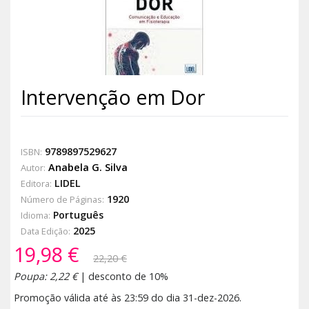
Intervenção em Dor
9789897529627
ISBN:
Anabela G. Silva
Autor:
LIDEL
Editora:
1920
Número de Páginas:
Português
Idioma:
2025
Data Edição:
19,98 €
22,20 €
Poupa: 2,22 €
| desconto de 10%
Promoção válida até às 23:59 do dia 31-dez-2026.