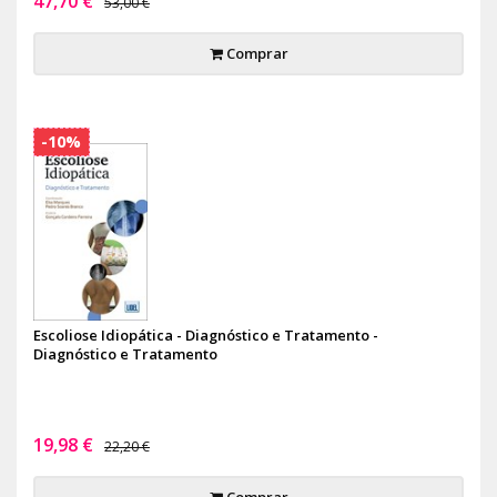
47,70 €
53,00 €
Comprar
-10%
Escoliose Idiopática - Diagnóstico e Tratamento -
Diagnóstico e Tratamento
19,98 €
22,20 €
Comprar