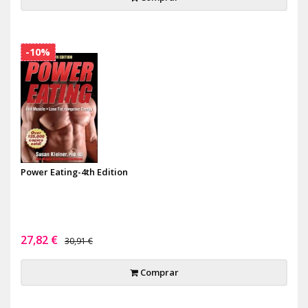
-10%
Power Eating-4th Edition
27,82 €
30,91 €
Comprar