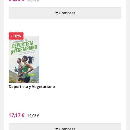
Comprar
-10%
Deportista y Vegetariano
17,17 €
19,08 €
Comprar