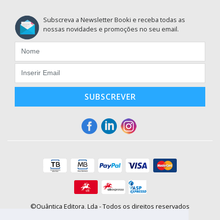
Subscreva a Newsletter Booki e receba todas as
nossas novidades e promoções no seu email.
SUBSCREVER
©Quântica Editora, Lda - Todos os direitos reservados
Praça da Corujeira, 30 - 4300-144 Porto