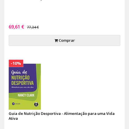
69,61 €
77,34 €
Comprar
-10%
Guia de Nutrição Desportiva - Alimentação para uma Vida
Ativa