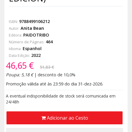
9788499106212
ISBN:
Anita Bean
Autor:
PAIDOTRIBO
Editora:
464
Número de Páginas:
Espanhol
Idioma:
2022
Data Edição:
46,65 €
51,83 €
Poupa: 5,18 €
| desconto de 10,0%
Promoção válida até às 23:59 do dia 31-dez-2026.
A eventual indisponibilidade de stock será comunicada em
24/48h
Adicionar ao Cesto