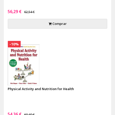
56,29 €
62,54 €
Comprar
-10%
Physical Activity and Nutrition for Health
54,36 €
60,40 €