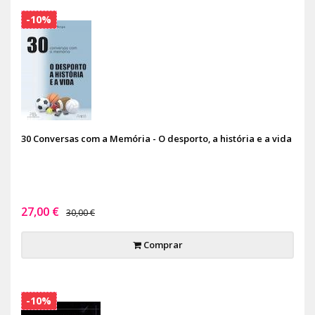
-10%
30 Conversas com a Memória - O desporto, a história e a vida
27,00 €
30,00 €
Comprar
-10%