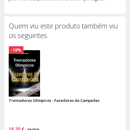
Quem viu este produto também viu
os seguintes
-10%
Treinadores Olímpicos - Fazedores de Campeões
16,20 €
18,00 €