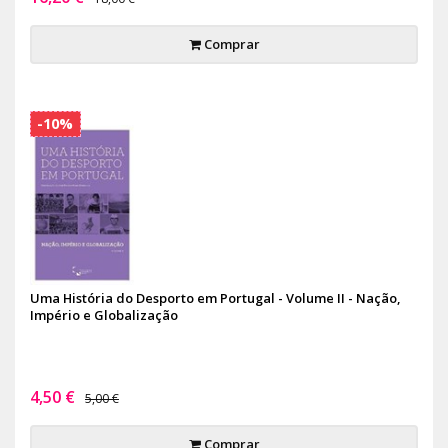
Comprar
-10%
Uma História do Desporto em Portugal - Volume II - Nação,
Império e Globalização
4,50 €
5,00 €
Comprar