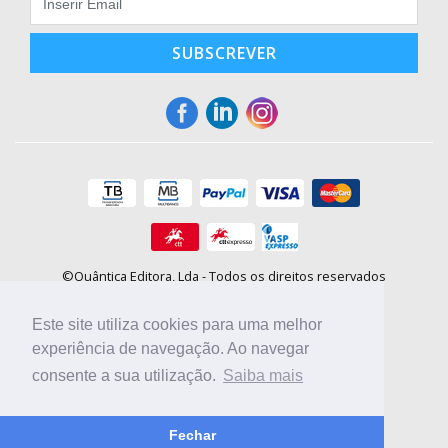
SUBSCREVER
©Quântica Editora, Lda - Todos os direitos reservados
Praça da Corujeira, 30 - 4300-144 Porto
E-mail: info@booki.pt
Este site utiliza cookies para uma melhor
Tel.: +351 220 104 872
(
custo de chamada para a rede fixa
)
experiência de navegação. Ao navegar
consente a sua utilização.
Saiba mais
Compre online, escolha sites nacionais.
Fechar