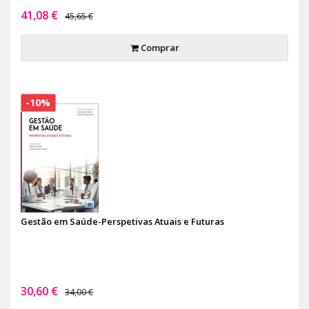
41,08 €
45,65 €
Comprar
-10%
Gestão em Saúde-Perspetivas Atuais e Futuras
30,60 €
34,00 €