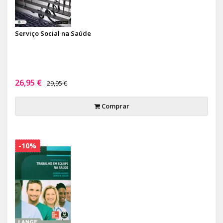
Serviço Social na Saúde
26,95 €
29,95 €
Comprar
-10%