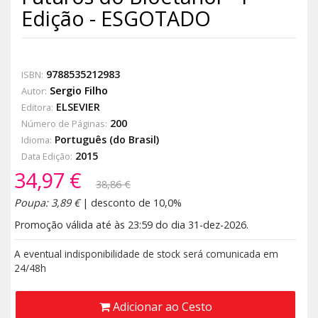
Edição - ESGOTADO
9788535212983
ISBN:
Sergio Filho
Autor:
ELSEVIER
Editora:
200
Número de Páginas:
Português (do Brasil)
Idioma:
2015
Data Edição:
34,97 €
38,86 €
Poupa: 3,89 €
| desconto de 10,0%
Promoção válida até às 23:59 do dia 31-dez-2026.
A eventual indisponibilidade de stock será comunicada em
24/48h
Adicionar ao Cesto