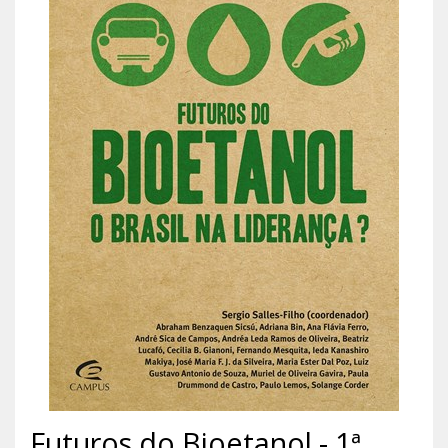
Futuros do Bioetanol - 1ª