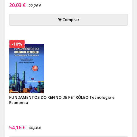
20,03 €
22,26 €
Comprar
-10%
FUNDAMENTOS DO REFINO DE PETRÓLEO Tecnologia e
Economia
54,16 €
60,18 €