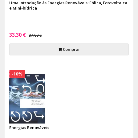
Uma Introdução às Energias Renováveis: Eólica, Fotovoltaica
e Mini-hídrica
33,30 €
37,00 €
Comprar
-10%
Energias Renováveis