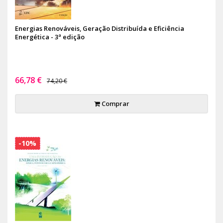
Energias Renováveis, Geração Distribuída e Eficiência
Energética - 3ª edição
66,78 €
74,20 €
Comprar
-10%