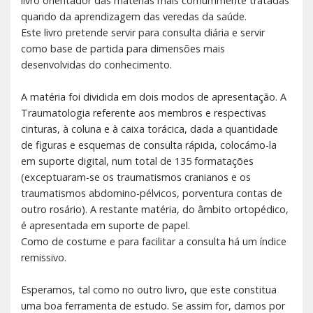
livro orientador das matérias mais comummente tratadas
quando da aprendizagem das veredas da saúde.
Este livro pretende servir para consulta diária e servir
como base de partida para dimensões mais
desenvolvidas do conhecimento.
A matéria foi dividida em dois modos de apresentação. A
Traumatologia referente aos membros e respectivas
cinturas, à coluna e à caixa torácica, dada a quantidade
de figuras e esquemas de consulta rápida, colocámo-la
em suporte digital, num total de 135 formatações
(exceptuaram-se os traumatismos cranianos e os
traumatismos abdomino-pélvicos, porventura contas de
outro rosário). A restante matéria, do âmbito ortopédico,
é apresentada em suporte de papel.
Como de costume e para facilitar a consulta há um índice
remissivo.
Esperamos, tal como no outro livro, que este constitua
uma boa ferramenta de estudo. Se assim for, damos por