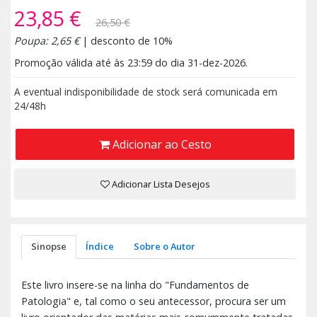
23,85 €
26,50 €
Poupa: 2,65 €
| desconto de 10%
Promoção válida até às 23:59 do dia 31-dez-2026.
A eventual indisponibilidade de stock será comunicada em
24/48h
Adicionar ao Cesto
Adicionar Lista Desejos
Sinopse
Índice
Sobre o Autor
Este livro insere-se na linha do "Fundamentos de
Patologia" e, tal como o seu antecessor, procura ser um