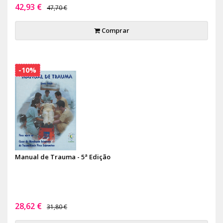
42,93 €
47,70 €
Comprar
-10%
Manual de Trauma - 5ª Edição
28,62 €
31,80 €