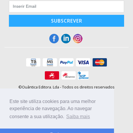
SUBSCREVER
©Quântica Editora, Lda - Todos os direitos reservados
Praça da Corujeira, 30 - 4300-144 Porto
E-mail: info@booki.pt
Este site utiliza cookies para uma melhor
Tel.: +351 220 104 872
(
custo de chamada para a rede fixa
)
experiência de navegação. Ao navegar
consente a sua utilização.
Saiba mais
Compre online, escolha sites nacionais.