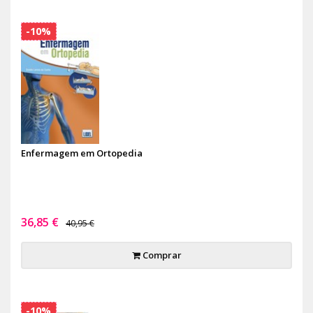
-10%
Enfermagem em Ortopedia
36,85 €
40,95 €
Comprar
-10%