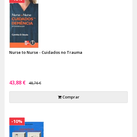
Nurse to Nurse - Cuidados no Trauma
43,88 €
48,76 €
Comprar
-10%