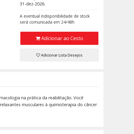
31-dez-2026.
A eventual indisponibilidade de stock
será comunicada em 24/48h
Adicionar ao Cesto
Adicionar Lista Desejos
macologia na prática da reabilitação. Você
relaxantes musculares à quimioterapia do câncer