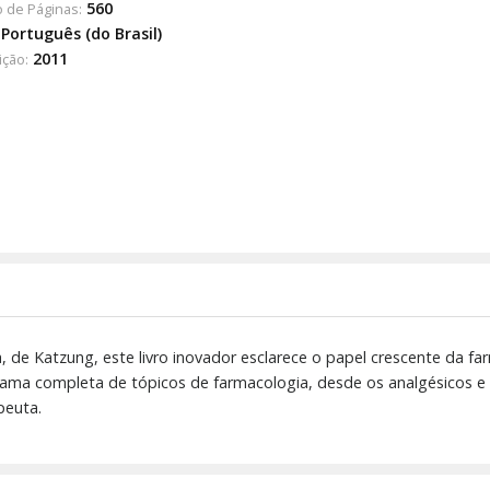
560
 de Páginas:
Português (do Brasil)
2011
ição:
, de Katzung, este livro inovador esclarece o papel crescente da far
ama completa de tópicos de farmacologia, desde os analgésicos e 
peuta.