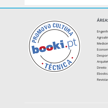
ÁREA
Engenh
Agroali
Medici
Econom
Despor
Arquite
Direito
Ebooks
Revista