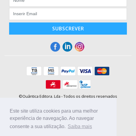
SUBSCREVER
©Quântica Editora, Lda - Todos os direitos reservados
Praça da Corujeira, 30 - 4300-144 Porto
E-mail: info@booki.pt
Este site utiliza cookies para uma melhor
Tel.: +351 220 104 872
(
custo de chamada para a rede fixa
)
experiência de navegação. Ao navegar
consente a sua utilização.
Saiba mais