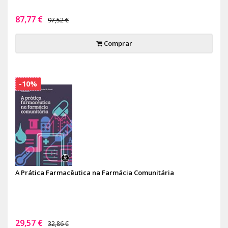
87,77 €
97,52 €
Comprar
-10%
A Prática Farmacêutica na Farmácia Comunitária
29,57 €
32,86 €