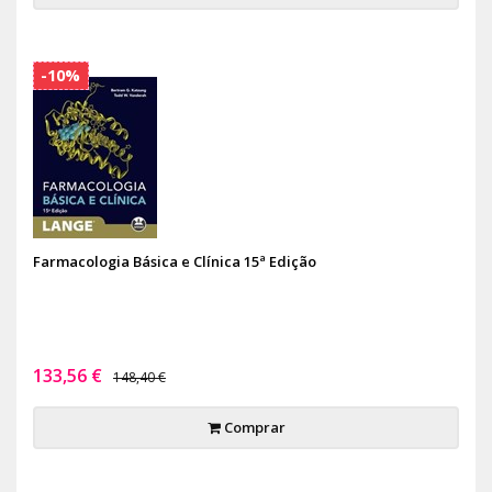
-10%
Farmacologia Básica e Clínica 15ª Edição
133,56 €
148,40 €
Comprar