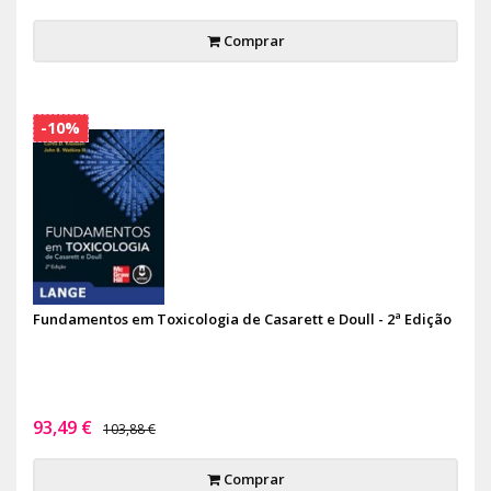
Comprar
-10%
Fundamentos em Toxicologia de Casarett e Doull - 2ª Edição
93,49 €
103,88 €
Comprar