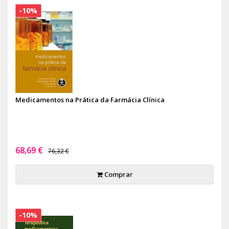
-10%
Medicamentos na Prática da Farmácia Clínica
68,69 €
76,32 €
Comprar
-10%