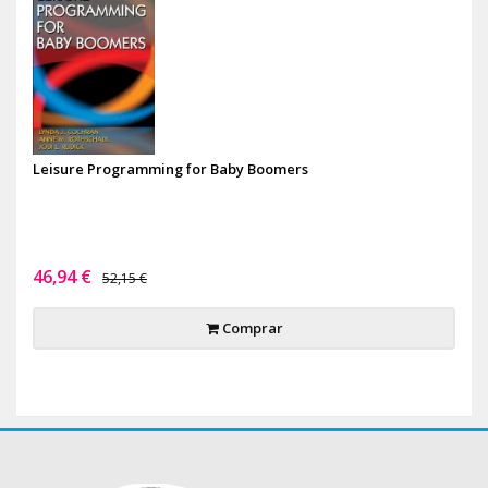
Leisure Programming for Baby Boomers
46,94 €
52,15 €
Comprar