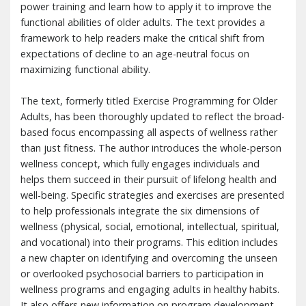
power training and learn how to apply it to improve the
functional abilities of older adults. The text provides a
framework to help readers make the critical shift from
expectations of decline to an age-neutral focus on
maximizing functional ability.
The text, formerly titled Exercise Programming for Older
Adults, has been thoroughly updated to reflect the broad-
based focus encompassing all aspects of wellness rather
than just fitness. The author introduces the whole-person
wellness concept, which fully engages individuals and
helps them succeed in their pursuit of lifelong health and
well-being. Specific strategies and exercises are presented
to help professionals integrate the six dimensions of
wellness (physical, social, emotional, intellectual, spiritual,
and vocational) into their programs. This edition includes
a new chapter on identifying and overcoming the unseen
or overlooked psychosocial barriers to participation in
wellness programs and engaging adults in healthy habits.
It also offers new information on program development,