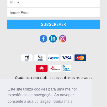
SUBSCREVER
©Quântica Editora, Lda - Todos os direitos reservados
Praça da Corujeira, 30 - 4300-144 Porto
E-mail: info@booki.pt
Este site utiliza cookies para uma melhor
Tel.: +351 220 104 872
(
custo de chamada para a rede fixa
)
experiência de navegação. Ao navegar
consente a sua utilização.
Saiba mais