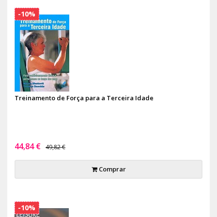
-10%
Treinamento de Força para a Terceira Idade
44,84 €
49,82 €
Comprar
-10%