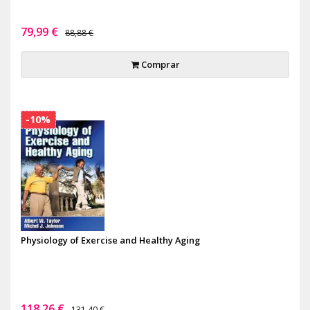
79,99 €
88,88 €
Comprar
-10%
Physiology of Exercise and Healthy Aging
118,26 €
131,40 €