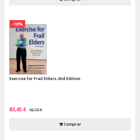
-10%
Exercise for Frail Elders-2nd Edition
83,45 €
92,72 €
Comprar