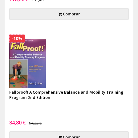
Comprar
-10%
Fallproof! A Comprehensive Balance and Mobility Training
Program-2nd Edition
84,80 €
94,22 €
Comprar