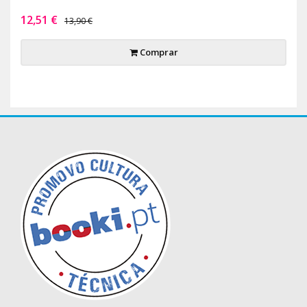
12,51 €
13,90 €
Comprar