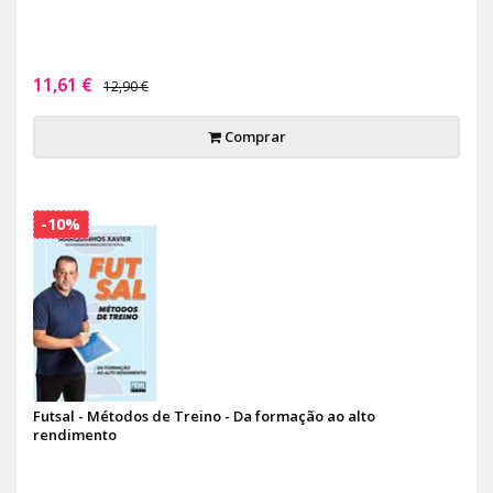
11,61 €
12,90 €
Comprar
-10%
Futsal - Métodos de Treino - Da formação ao alto
rendimento