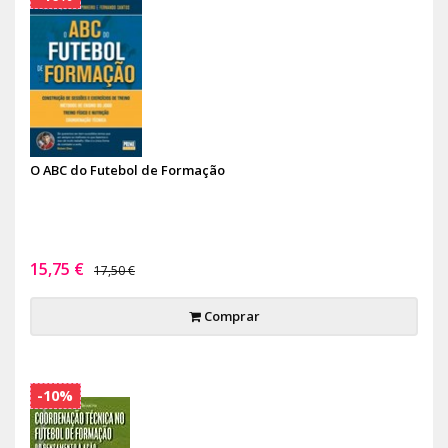
O ABC do Futebol de Formação
15,75 €
17,50 €
Comprar
-10%