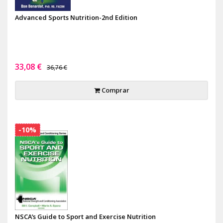
Advanced Sports Nutrition-2nd Edition
33,08 €
36,76 €
Comprar
-10%
NSCA’s Guide to Sport and Exercise Nutrition