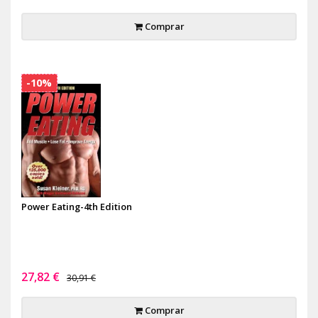
Comprar
-10%
Power Eating-4th Edition
27,82 €
30,91 €
Comprar