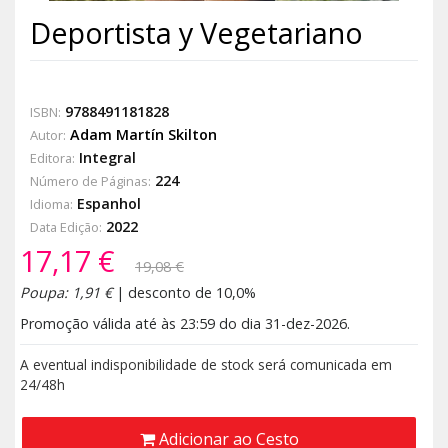
Deportista y Vegetariano
9788491181828
ISBN:
Adam Martín Skilton
Autor:
Integral
Editora:
224
Número de Páginas:
Espanhol
Idioma:
2022
Data Edição:
17,17 €
19,08 €
Poupa: 1,91 €
| desconto de 10,0%
Promoção válida até às 23:59 do dia 31-dez-2026.
A eventual indisponibilidade de stock será comunicada em
24/48h
Adicionar ao Cesto