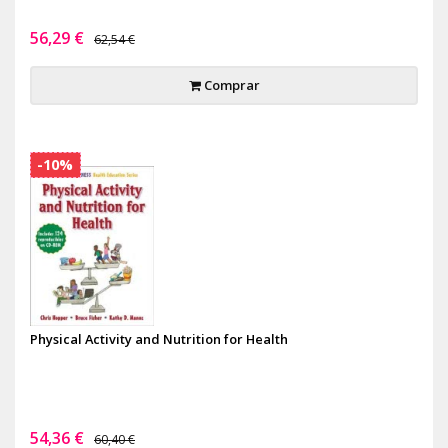
56,29 €
62,54 €
Comprar
-10%
Physical Activity and Nutrition for Health
54,36 €
60,40 €