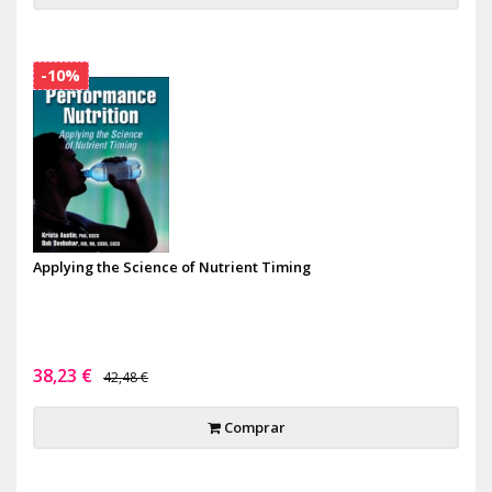
-10%
Applying the Science of Nutrient Timing
38,23 €
42,48 €
Comprar