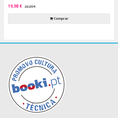
19,98 €
22,20 €
Comprar