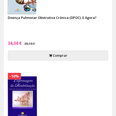
Doença Pulmonar Obstrutiva Crónica (DPOC). E Agora?
34,34 €
38,16 €
Comprar
-10%