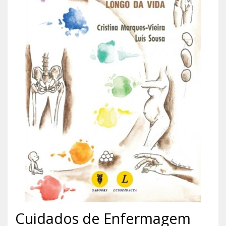
Cuidados de Enfermagem