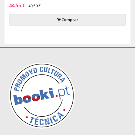
44,55 €
49,50 €
Comprar