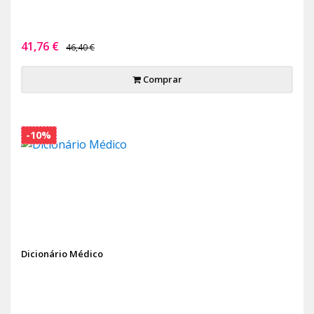
41,76 €
46,40 €
Comprar
-10%
Dicionário Médico