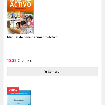
Manual de Envelhecimento Activo
18,32 €
20,35 €
Comprar
-10%