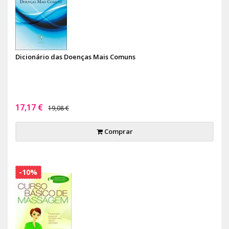
Dicionário das Doenças Mais Comuns
17,17 €
19,08 €
Comprar
-10%