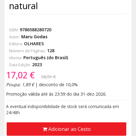
natural
9786588280720
ISBN:
Maru Godas
Autor:
OLHARES
Editora:
128
Número de Páginas:
Português (do Brasil)
Idioma:
2023
Data Edição:
17,02 €
18,91 €
Poupa: 1,89 €
| desconto de 10,0%
Promoção válida até às 23:59 do dia 31-dez-2026.
A eventual indisponibilidade de stock será comunicada em
24/48h
Adicionar ao Cesto