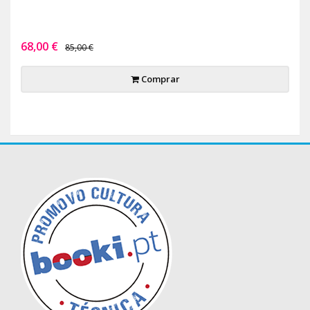
68,00 €
85,00 €
Comprar