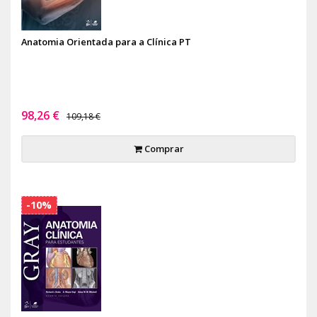
Anatomia Orientada para a Clínica PT
98,26 €
109,18 €
Comprar
-10%