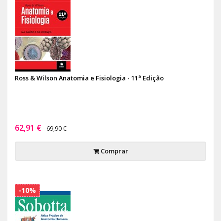
Ross & Wilson Anatomia e Fisiologia - 11ª Edição
62,91 €
69,90 €
Comprar
-10%