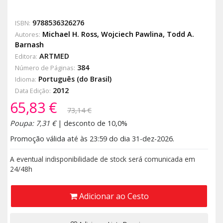
9788536326276
ISBN:
Michael H. Ross
,
Wojciech Pawlina
,
Todd A.
Autores:
Barnash
ARTMED
Editora:
384
Número de Páginas:
Português (do Brasil)
Idioma:
2012
Data Edição:
65,83 €
73,14 €
Poupa: 7,31 €
| desconto de 10,0%
Promoção válida até às 23:59 do dia 31-dez-2026.
A eventual indisponibilidade de stock será comunicada em
24/48h
Adicionar ao Cesto