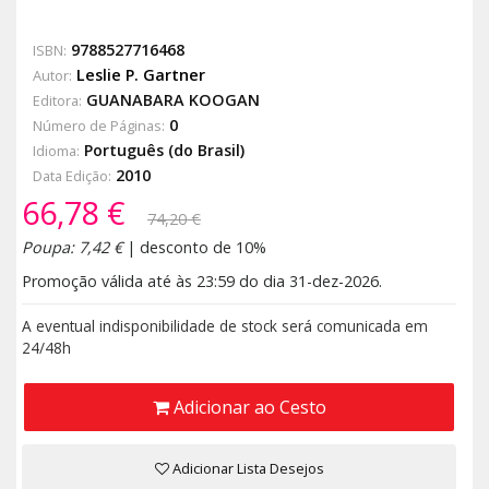
9788527716468
ISBN:
Leslie P. Gartner
Autor:
GUANABARA KOOGAN
Editora:
0
Número de Páginas:
Português (do Brasil)
Idioma:
2010
Data Edição:
66,78 €
74,20 €
Poupa: 7,42 €
| desconto de 10%
Promoção válida até às 23:59 do dia 31-dez-2026.
A eventual indisponibilidade de stock será comunicada em
24/48h
Adicionar ao Cesto
Adicionar Lista Desejos