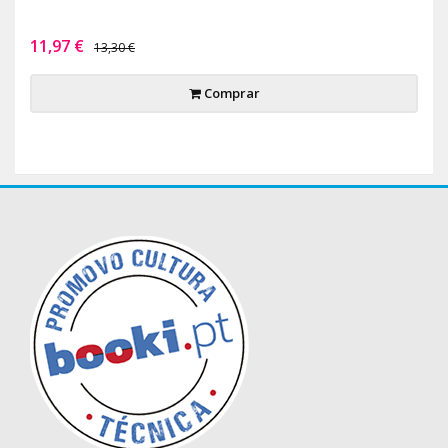
11,97 €
13,30 €
Comprar