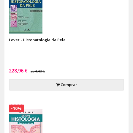
Lever - Histopatologia da Pele
228,96 €
254,40 €
Comprar
-10%