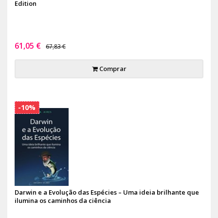
Edition
61,05 €
67,83 €
Comprar
-10%
Darwin e a Evolução das Espécies – Uma ideia brilhante que
ilumina os caminhos da ciência