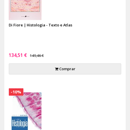
Di Fiore | Histologia - Texto e Atlas
134,51 €
149,46 €
Comprar
-10%