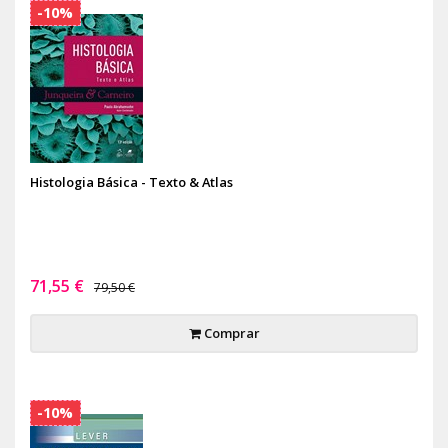
-10%
Histologia Básica - Texto & Atlas
71,55 €
79,50 €
Comprar
-10%