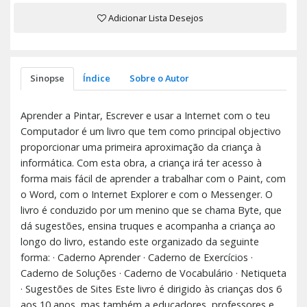
Adicionar Lista Desejos
Sinopse
Índice
Sobre o Autor
Aprender a Pintar, Escrever e usar a Internet com o teu
Computador é um livro que tem como principal objectivo
proporcionar uma primeira aproximação da criança à
informática. Com esta obra, a criança irá ter acesso à
forma mais fácil de aprender a trabalhar com o Paint, com
o Word, com o Internet Explorer e com o Messenger. O
livro é conduzido por um menino que se chama Byte, que
dá sugestões, ensina truques e acompanha a criança ao
longo do livro, estando este organizado da seguinte
forma: · Caderno Aprender · Caderno de Exercícios ·
Caderno de Soluções · Caderno de Vocabulário · Netiqueta
· Sugestões de Sites Este livro é dirigido às crianças dos 6
aos 10 anos, mas também a educadores, professores e