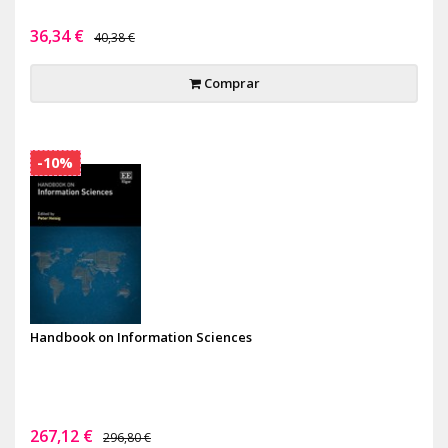
36,34 €
40,38 €
Comprar
-10%
Handbook on Information Sciences
267,12 €
296,80 €