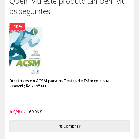
Quem viu este produto também viu
os seguintes
-10%
Diretrizes do ACSM para os Testes de Esforço e sua
Prescrição - 11ª ED
62,96 €
69,96 €
Comprar