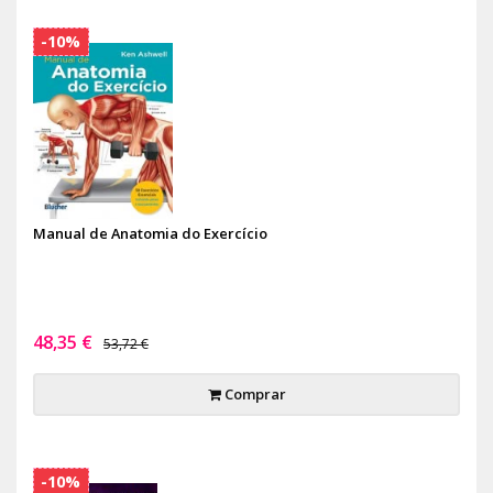
-10%
Manual de Anatomia do Exercício
48,35 €
53,72 €
Comprar
-10%