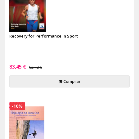
Recovery for Performance in Sport
83,45 €
92,72 €
Comprar
-10%