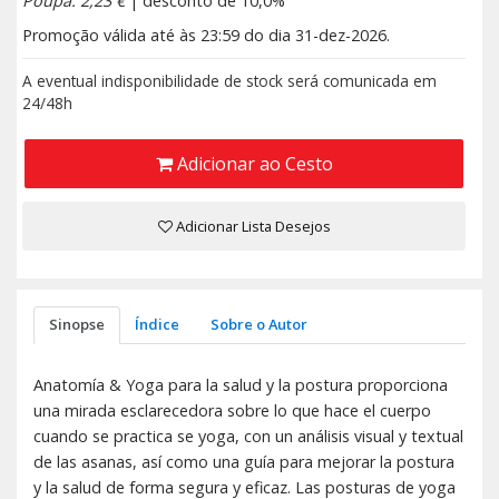
Poupa: 2,23 €
| desconto de 10,0%
Promoção válida até às 23:59 do dia 31-dez-2026.
A eventual indisponibilidade de stock será comunicada em
24/48h
Adicionar ao Cesto
Adicionar Lista Desejos
Sinopse
Índice
Sobre o Autor
Anatomía & Yoga para la salud y la postura proporciona
una mirada esclarecedora sobre lo que hace el cuerpo
cuando se practica se yoga, con un análisis visual y textual
de las asanas, así como una guía para mejorar la postura
y la salud de forma segura y eficaz. Las posturas de yoga