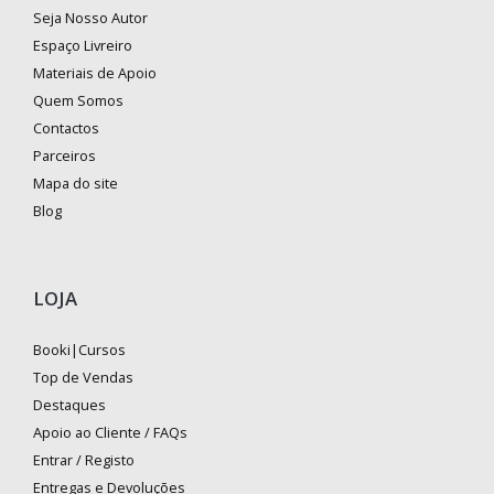
Seja Nosso Autor
Espaço Livreiro
Materiais de Apoio
Quem Somos
Contactos
Parceiros
Mapa do site
Blog
LOJA
Booki|Cursos
Top de Vendas
Destaques
Apoio ao Cliente / FAQs
Entrar / Registo
Entregas e Devoluções