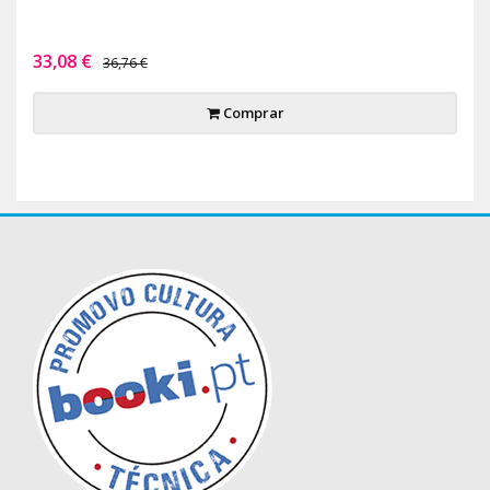
33,08 €
36,76 €
Comprar