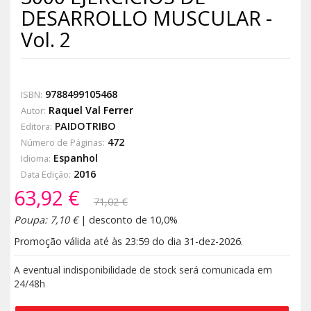
DESARROLLO MUSCULAR -
Vol. 2
9788499105468
ISBN:
Raquel Val Ferrer
Autor:
PAIDOTRIBO
Editora:
472
Número de Páginas:
Espanhol
Idioma:
2016
Data Edição:
63,92 €
71,02 €
Poupa: 7,10 €
| desconto de 10,0%
Promoção válida até às 23:59 do dia 31-dez-2026.
A eventual indisponibilidade de stock será comunicada em
24/48h