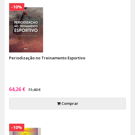
-10%
Periodização no Treinamento Esportivo
64,26 €
71,40 €
Comprar
-10%