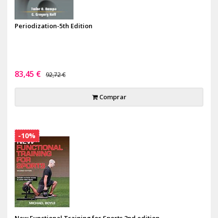
Periodization-5th Edition
83,45 €
92,72 €
Comprar
-10%
New Functional Training for Sports 2nd edition