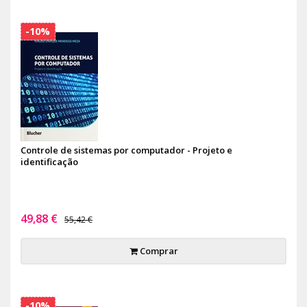
-10%
Controle de sistemas por computador - Projeto e
identificação
49,88 €
55,42 €
Comprar
-10%