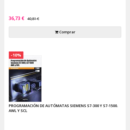
36,73 €
40,81 €
Comprar
-10%
PROGRAMACIÓN DE AUTÓMATAS SIEMENS S7-300 Y S7-1500.
AWL Y SCL