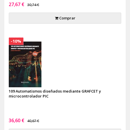
27,67 €
30,74 €
Comprar
-10%
109 Automatismos diseñados mediante GRAFCET y
microcontrolador PIC
36,60 €
40,67 €