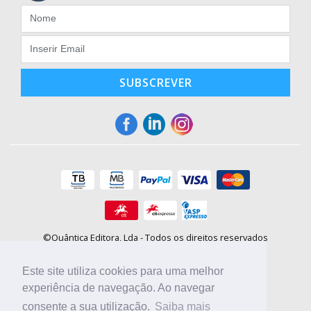
SUBSCREVER
©Quântica Editora, Lda - Todos os direitos reservados
Praça da Corujeira, 30 - 4300-144 Porto
E-mail: info@booki.pt
Este site utiliza cookies para uma melhor
Tel.: +351 220 104 872
(
custo de chamada para a rede fixa
)
experiência de navegação. Ao navegar
consente a sua utilização.
Saiba mais