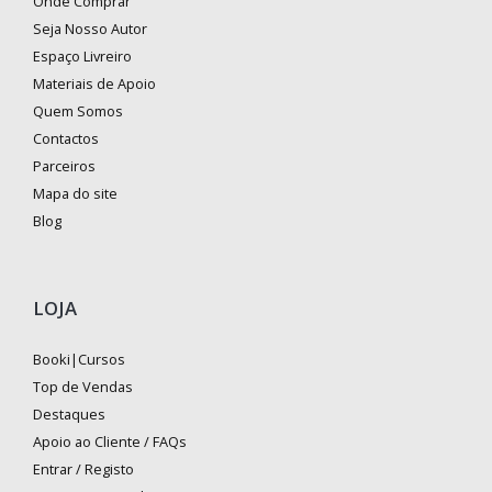
Onde Comprar
Seja Nosso Autor
Espaço Livreiro
Materiais de Apoio
Quem Somos
Contactos
Parceiros
Mapa do site
Blog
LOJA
Booki|Cursos
Top de Vendas
Destaques
Apoio ao Cliente / FAQs
Entrar / Registo