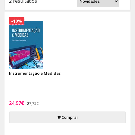
2 resultados
-10%
Instrumentação e Medidas
24,97€
27,75€
Comprar