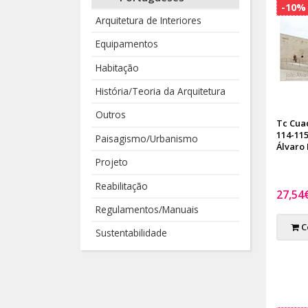
-10%
Arquitetura de Interiores
Equipamentos
Habitação
História/Teoria da Arquitetura
Outros
Tc Cua
114-115
Paisagismo/Urbanismo
Álvaro
Projeto
Reabilitação
27,54
Regulamentos/Manuais
C
Sustentabilidade