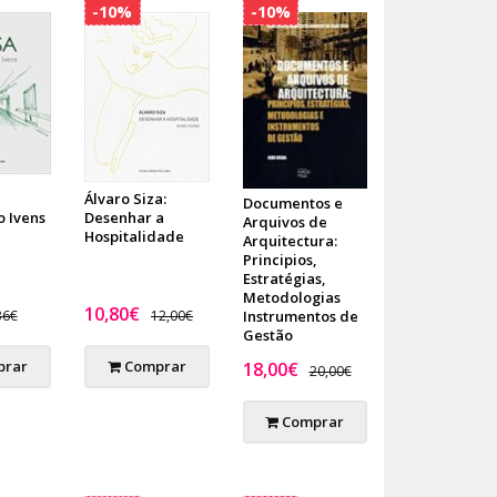
-10%
-10%
Álvaro Siza:
Documentos e
 Ivens
Desenhar a
Arquivos de
Hospitalidade
Arquitectura:
Principios,
Estratégias,
Metodologias
10,80€
36€
12,00€
Instrumentos de
Gestão
rar
Comprar
18,00€
20,00€
Comprar