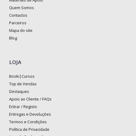
Materiais de Apoio
Quem Somos
Contactos
Parceiros
Mapa do site
Blog
LOJA
Booki|Cursos
Top de Vendas
Destaques
Apoio ao Cliente / FAQs
Entrar / Registo
Entregas e Devoluções
Termos e Condições
Política de Privacidade