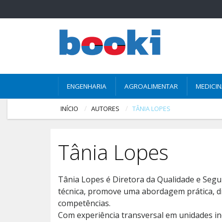
ENGENHARIA
AGROALIMENTAR
MEDICI
INÍCIO
AUTORES
TÂNIA LOPES
Tânia Lopes
Tânia Lopes é Diretora da Qualidade e Segu
técnica, promove uma abordagem prática, did
competências.
Com experiência transversal em unidades indu