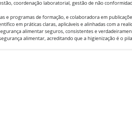
stão, coordenação laboratorial, gestão de não conformidad
as e programas de formação, e colaboradora em publicações
ífico em práticas claras, aplicáveis e alinhadas com a reali
segurança alimentar seguros, consistentes e verdadeiramente e
egurança alimentar, acreditando que a higienização é o pilar