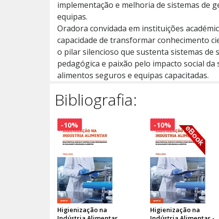
implementação e melhoria de sistemas de ge
equipas.
Oradora convidada em instituições académic
capacidade de transformar conhecimento cient
o pilar silencioso que sustenta sistemas de 
pedagógica e paixão pelo impacto social da s
alimentos seguros e equipas capacitadas.
Bibliografia:
-10%
-10%
Higienização na
Higienização na
Indústria Alimentar
Indústria Alimentar -