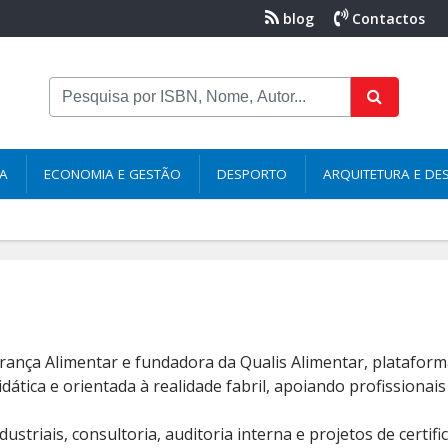
blog
Contactos
NA
ECONOMIA E GESTÃO
DESPORTO
ARQUITETURA E DE
rança Alimentar e fundadora da Qualis Alimentar, plataform
ática e orientada à realidade fabril, apoiando profissiona
striais, consultoria, auditoria interna e projetos de certif