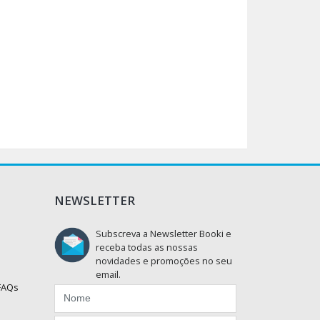
NEWSLETTER
Subscreva a Newsletter Booki e
receba todas as nossas
novidades e promoções no seu
email.
 FAQs