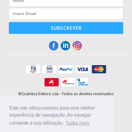
SUBSCREVER
©Quântica Editora, Lda - Todos os direitos reservados
Praça da Corujeira, 30 - 4300-144 Porto
E-mail: info@booki.pt
Este site utiliza cookies para uma melhor
Tel.: +351 220 104 872
(
custo de chamada para a rede fixa
)
experiência de navegação. Ao navegar
consente a sua utilização.
Saiba mais