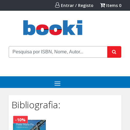
Entrar / Registo
Items
0
Bibliografia:
-10%