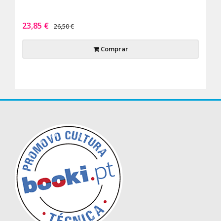
23,85 €
26,50 €
Comprar