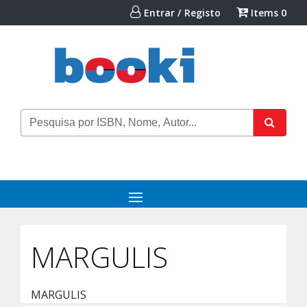
Entrar / Registo
Items
0
MARGULIS
MARGULIS