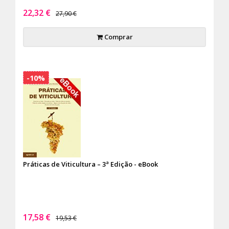
22,32 €
27,90 €
Comprar
-10%
Práticas de Viticultura – 3ª Edição - eBook
17,58 €
19,53 €