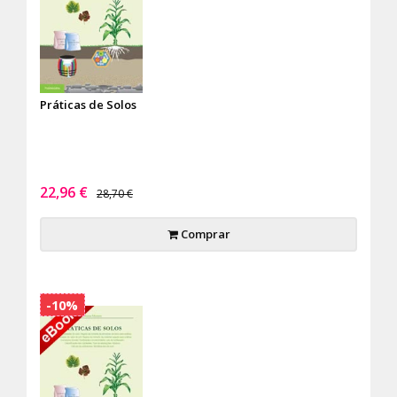
Práticas de Solos
22,96 €
28,70 €
Comprar
-10%