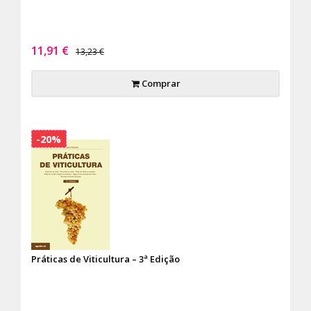
11,91 €
13,23 €
Comprar
-20%
Práticas de Viticultura – 3ª Edição