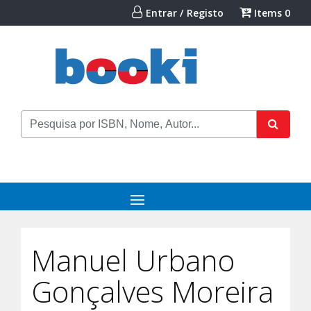
Entrar / Registo
Items
0
Manuel Urbano
Gonçalves Moreira