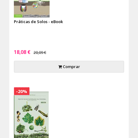
Práticas de Solos - eBook
18,08 €
20,09 €
Comprar
-20%