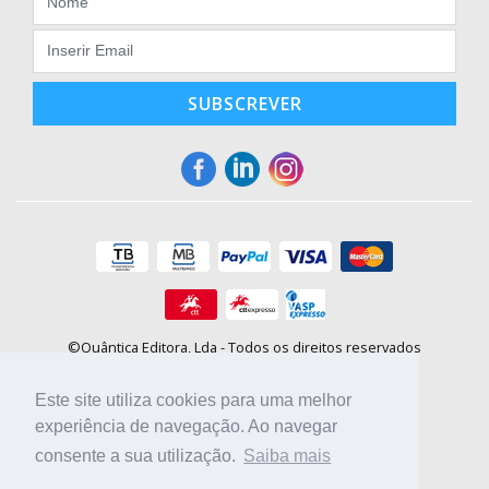
SUBSCREVER
©Quântica Editora, Lda - Todos os direitos reservados
Praça da Corujeira, 30 - 4300-144 Porto
E-mail: info@booki.pt
Este site utiliza cookies para uma melhor
Tel.: +351 220 104 872
(
custo de chamada para a rede fixa
)
experiência de navegação. Ao navegar
consente a sua utilização.
Saiba mais