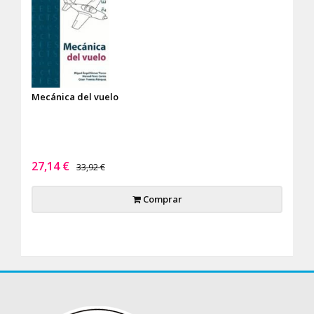
Mecánica del vuelo
27,14 €
33,92 €
Comprar