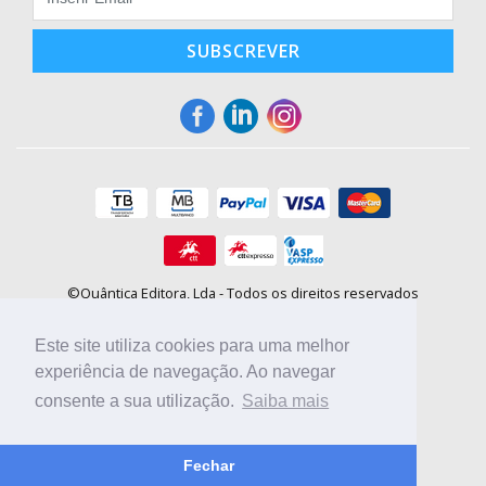
SUBSCREVER
©Quântica Editora, Lda - Todos os direitos reservados
Praça da Corujeira, 30 - 4300-144 Porto
E-mail: info@booki.pt
Este site utiliza cookies para uma melhor
Tel.: +351 220 104 872
(
custo de chamada para a rede fixa
)
experiência de navegação. Ao navegar
consente a sua utilização.
Saiba mais
Compre online, escolha sites nacionais.
Fechar