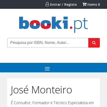
Entrar / Registo
Items
0
José Monteiro
É Consultor, Formador e Técnico Especialista em