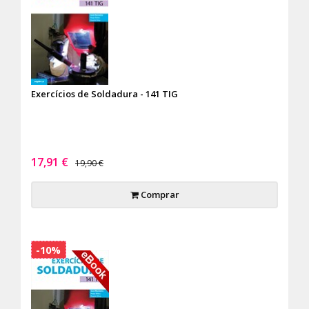
Exercícios de Soldadura - 141 TIG
17,91 €
19,90 €
Comprar
-10%