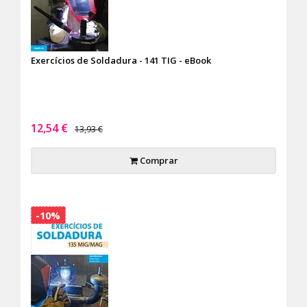
Exercícios de Soldadura - 141 TIG - eBook
12,54 €
13,93 €
Comprar
-10%