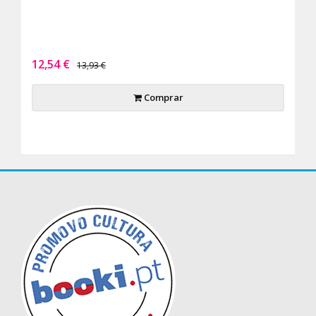
12,54 €
13,93 €
Comprar