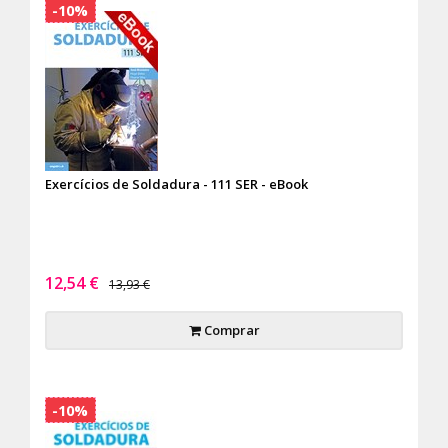
-10%
Exercícios de Soldadura - 111 SER - eBook
12,54 €
13,93 €
Comprar
-10%