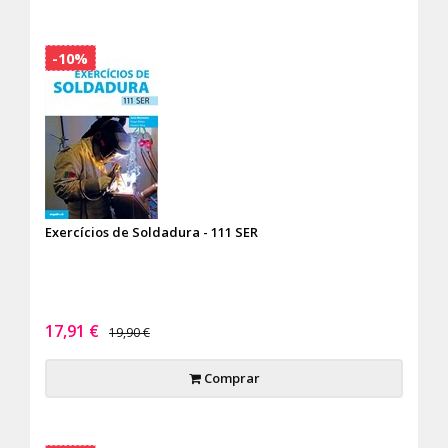
-10%
Exercícios de Soldadura - 111 SER
17,91 €
19,90 €
Comprar