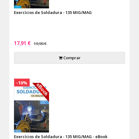
Exercícios de Soldadura - 135 MIG/MAG
17,91 €
19,90 €
Comprar
-10%
Exercícios de Soldadura - 135 MIG/MAG - eBook