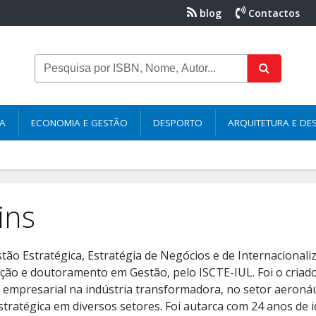
blog
Contactos
NA
ECONOMIA E GESTÃO
DESPORTO
ARQUITETURA E DE
ins
o Estratégica, Estratégia de Negócios e de Internacional
ão e doutoramento em Gestão, pelo ISCTE-IUL. Foi o criad
empresarial na indústria transformadora, no setor aeronáu
tratégica em diversos setores. Foi autarca com 24 anos de 