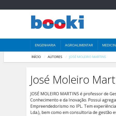
ENGENHARIA
AGROALIMENTAR
MEDICI
INÍCIO
AUTORES
JOSÉ MOLEIRO MARTINS
José Moleiro Mart
JOSÉ MOLEIRO MARTINS é professor de Gestã
Conhecimento e da Inovação. Possui agregaç
Empreendedorismo no IPL. Tem experiência 
Lda.), bem como em consultoria de gestão es