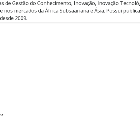
reas de Gestão do Conhecimento, Inovação, Inovação Tecnol
nos mercados da África Subsaariana e Ásia. Possui publicaçõ
 desde 2009.
or