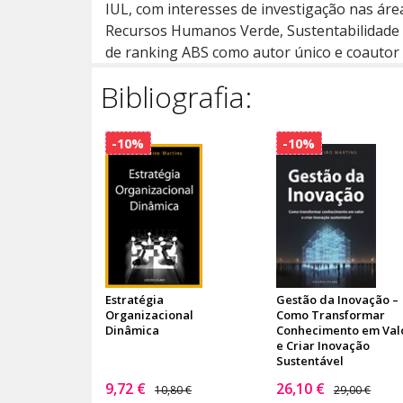
IUL, com interesses de investigação nas á
Recursos Humanos Verde, Sustentabilidade e 
de ranking ABS como autor único e coautor
Bibliografia:
-10%
-10%
Estratégia
Gestão da Inovação –
Organizacional
Como Transformar
Dinâmica
Conhecimento em Val
e Criar Inovação
Sustentável
9,72 €
26,10 €
10,80 €
29,00 €