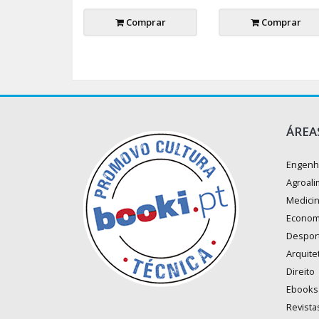
Comprar
Comprar
ÁREA
Engenh
Agroali
Medici
Econom
Despor
Arquite
Direito
Ebooks
Revista