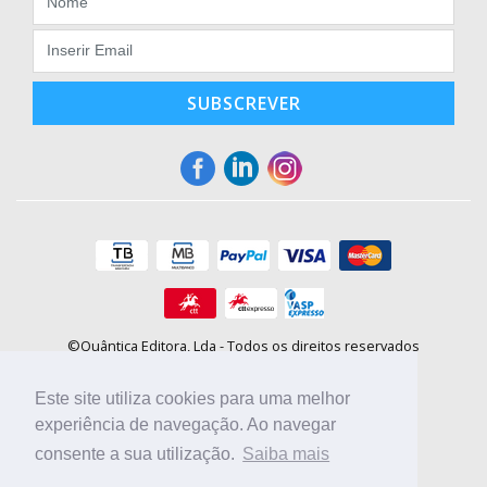
SUBSCREVER
©Quântica Editora, Lda - Todos os direitos reservados
Praça da Corujeira, 30 - 4300-144 Porto
E-mail: info@booki.pt
Este site utiliza cookies para uma melhor
Tel.: +351 220 104 872
(
custo de chamada para a rede fixa
)
experiência de navegação. Ao navegar
consente a sua utilização.
Saiba mais