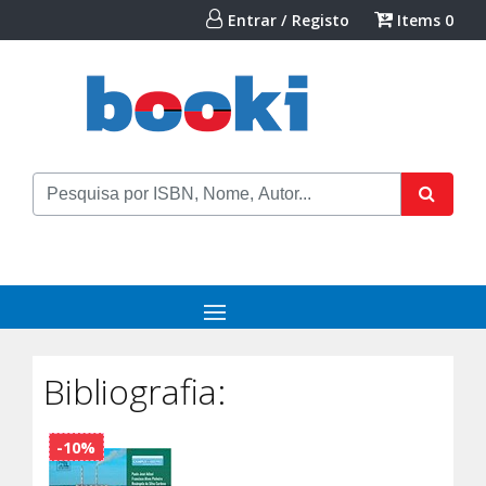
Entrar / Registo
Items
0
Bibliografia:
-10%