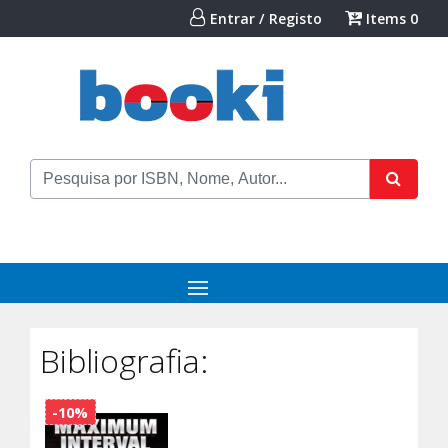
Entrar / Registo
Items
0
Bibliografia:
-10%