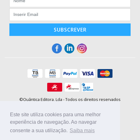
SUBSCREVER
©Quântica Editora, Lda - Todos os direitos reservados
Praça da Corujeira, 30 - 4300-144 Porto
E-mail: info@booki.pt
Este site utiliza cookies para uma melhor
Tel.: +351 220 104 872
(
custo de chamada para a rede fixa
)
experiência de navegação. Ao navegar
consente a sua utilização.
Saiba mais