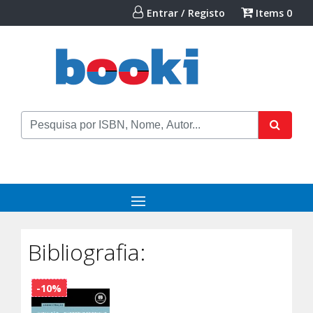
Entrar / Registo
Items
0
Bibliografia:
-10%