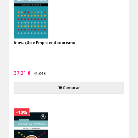
Inovação e Empreendedorismo
37,21 €
41,34 €
Comprar
-10%