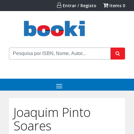
Entrar / Registo
Items
0
Joaquim Pinto
Soares