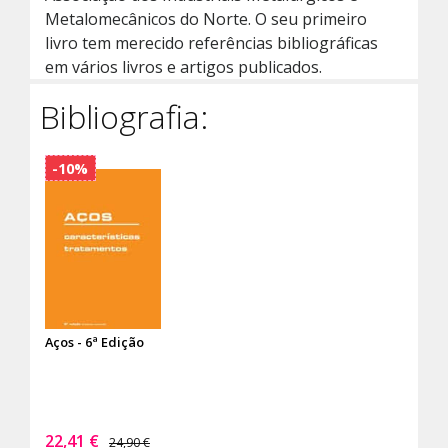
Metalomecânicos do Norte. O seu primeiro
livro tem merecido referências bibliográficas
em vários livros e artigos publicados.
Bibliografia:
-10%
Aços - 6ª Edição
22,41 €
24,90 €