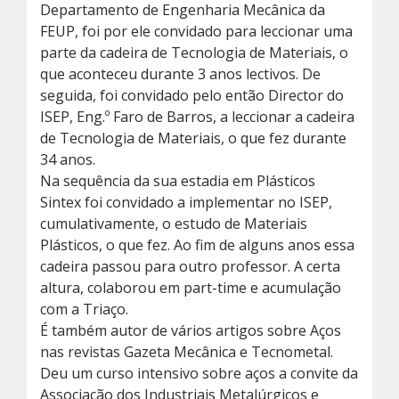
Departamento de Engenharia Mecânica da
FEUP, foi por ele convidado para leccionar uma
parte da cadeira de Tecnologia de Materiais, o
que aconteceu durante 3 anos lectivos. De
seguida, foi convidado pelo então Director do
ISEP, Eng.º Faro de Barros, a leccionar a cadeira
de Tecnologia de Materiais, o que fez durante
34 anos.
Na sequência da sua estadia em Plásticos
Sintex foi convidado a implementar no ISEP,
cumulativamente, o estudo de Materiais
Plásticos, o que fez. Ao fim de alguns anos essa
cadeira passou para outro professor. A certa
altura, colaborou em part-time e acumulação
com a Triaço.
É também autor de vários artigos sobre Aços
nas revistas Gazeta Mecânica e Tecnometal.
Deu um curso intensivo sobre aços a convite da
Associação dos Industriais Metalúrgicos e