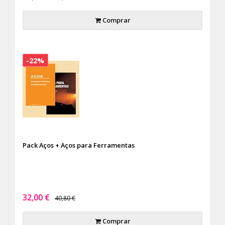
Comprar
-22%
Pack Aços + Aços para Ferramentas
32,00 €
40,80 €
Comprar