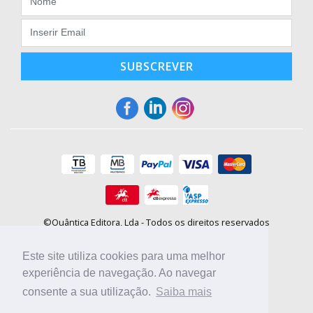
SUBSCREVER
©Quântica Editora, Lda - Todos os direitos reservados
Praça da Corujeira, 30 - 4300-144 Porto
E-mail: info@booki.pt
Este site utiliza cookies para uma melhor
Tel.: +351 220 104 872
(
custo de chamada para a rede fixa
)
experiência de navegação. Ao navegar
consente a sua utilização.
Saiba mais