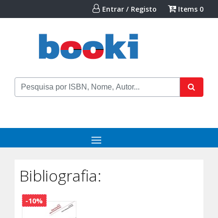
Entrar / Registo
Items
0
Bibliografia:
-10%