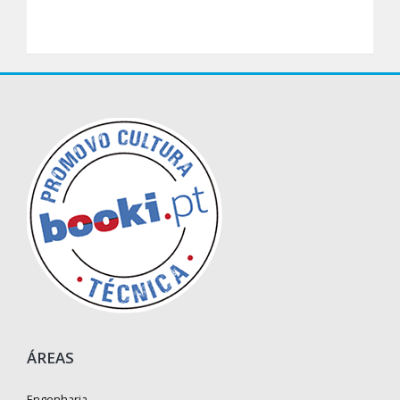
ÁREAS
Engenharia