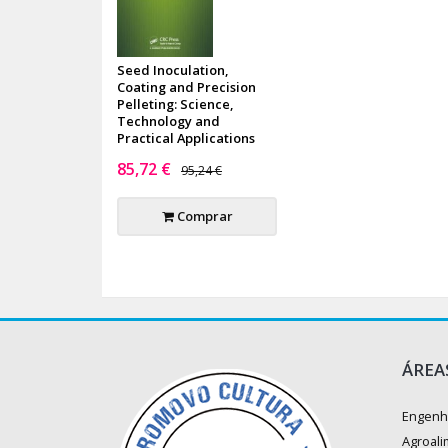
Seed Inoculation,
Coating and Precision
Pelleting: Science,
Technology and
Practical Applications
85,72 €
95,24 €
Comprar
ÁREA
Engenh
Agroali