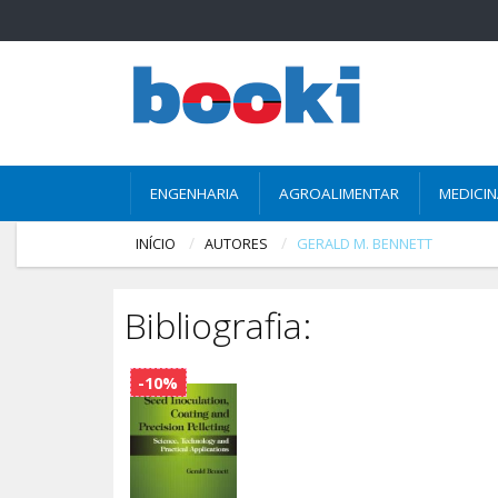
ENGENHARIA
AGROALIMENTAR
MEDICI
INÍCIO
AUTORES
GERALD M. BENNETT
Bibliografia:
-10%