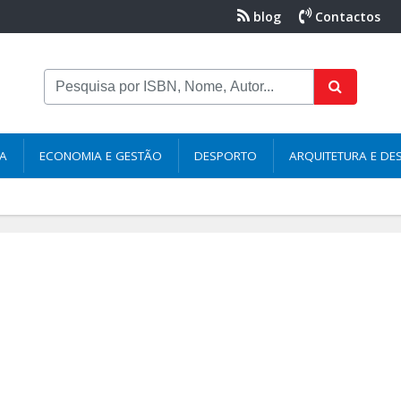
blog
Contactos
NA
ECONOMIA E GESTÃO
DESPORTO
ARQUITETURA E DE