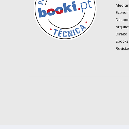
Medici
Econom
Despor
Arquite
Direito
Ebooks
Revista