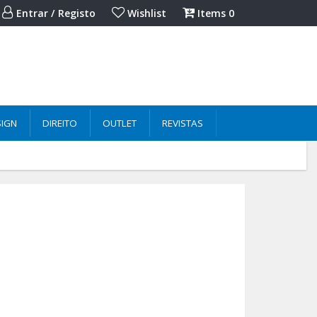
Entrar / Registo
Wishlist
Items
0
SIGN
DIREITO
OUTLET
REVISTAS