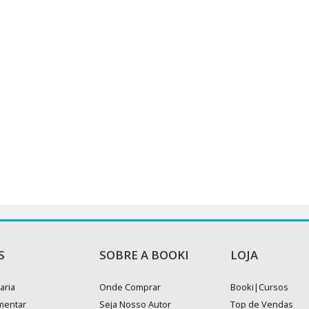
S
SOBRE A BOOKI
LOJA
aria
Onde Comprar
Booki|Cursos
mentar
Seja Nosso Autor
Top de Vendas