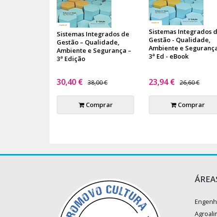
Sistemas Integrados 
Sistemas Integrados de
Gestão - Qualidade,
Gestão – Qualidade,
Ambiente e Segurança
Ambiente e Segurança –
3ª Ed - eBook
3ª Edição
30,40 €
23,94 €
38,00 €
26,60 €
Comprar
Comprar
ÁREA
Engenh
Agroali