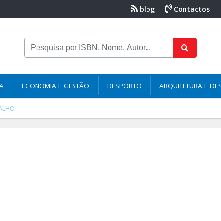
blog
Contactos
NA
ECONOMIA E GESTÃO
DESPORTO
ARQUITETURA E DE
VALHO