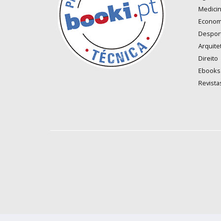
Medici
Econom
Despor
Arquite
Direito
Ebooks
Revista