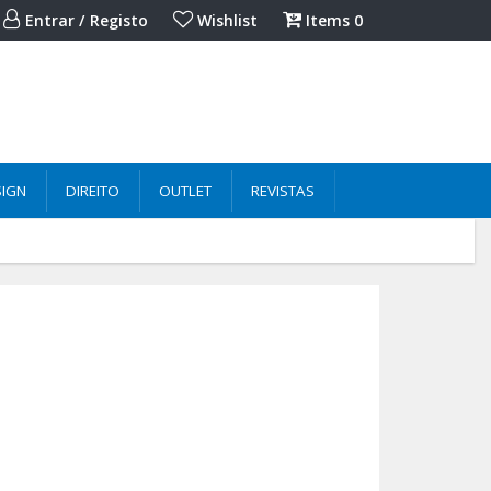
Entrar / Registo
Wishlist
Items
0
SIGN
DIREITO
OUTLET
REVISTAS